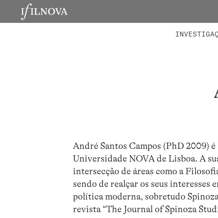
LABORATÓRIOS
MEMBROS 
PROJETO
INVESTIGA
André Santos Campos (PhD 2009) é P
Universidade NOVA de Lisboa. A sua 
intersecção de áreas como a Filosofia 
sendo de realçar os seus interesses e
política moderna, sobretudo Spinoza
revista “The Journal of Spinoza Stud