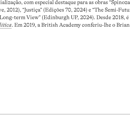
ialização, com especial destaque para as obras “Spinoza
e, 2012), “Justiça” (Edições 70, 2024) e “The Semi-Futu
 Long-term View” (Edinburgh UP, 2024). Desde 2018, é
lítica
. Em 2019, a British Academy conferiu-lhe o Brian