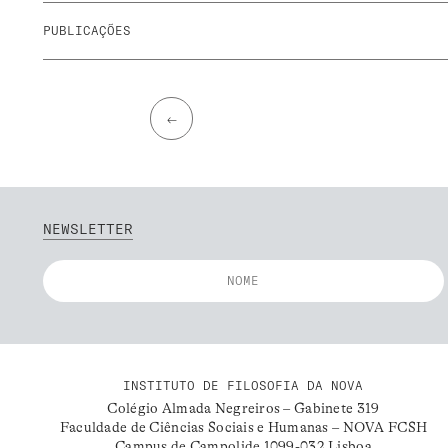
PUBLICAÇÕES
←
NEWSLETTER
INSTITUTO DE FILOSOFIA DA NOVA
Colégio Almada Negreiros – Gabinete 319
Faculdade de Ciências Sociais e Humanas – NOVA FCSH
Campus de Campolide 1099-032 Lisboa