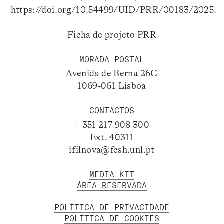
https://doi.org/10.54499/UID/PRR/00183/2025
.
Ficha de projeto PRR
MORADA POSTAL
Avenida de Berna 26C
1069-061 Lisboa
CONTACTOS
+ 351 217 908 300
Ext. 40311
ifilnova@fcsh.unl.pt
MEDIA KIT
ÁREA RESERVADA
POLÍTICA DE PRIVACIDADE
POLÍTICA DE COOKIES