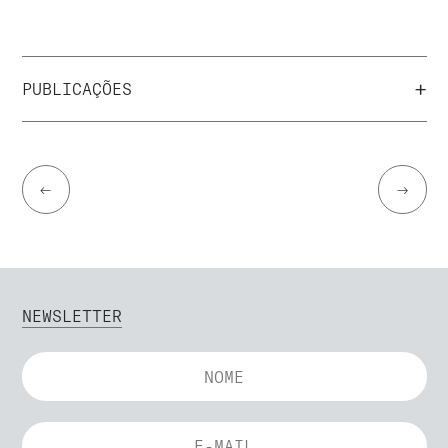
+
PUBLICAÇÕES
←
→
NEWSLETTER