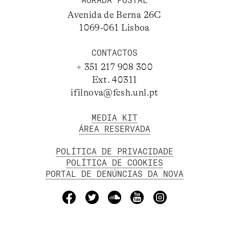
MORADA POSTAL
Avenida de Berna 26C
1069-061 Lisboa
CONTACTOS
+ 351 217 908 300
Ext. 40311
ifilnova@fcsh.unl.pt
MEDIA KIT
ÁREA RESERVADA
POLÍTICA DE PRIVACIDADE
POLÍTICA DE COOKIES
PORTAL DE DENÚNCIAS DA NOVA