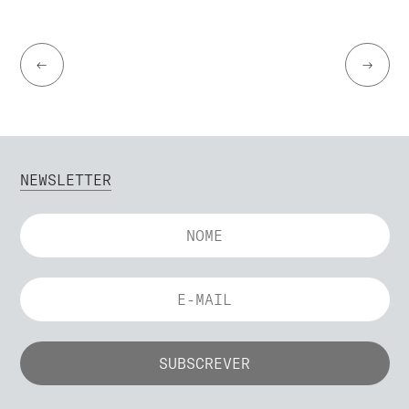
←
→
NEWSLETTER