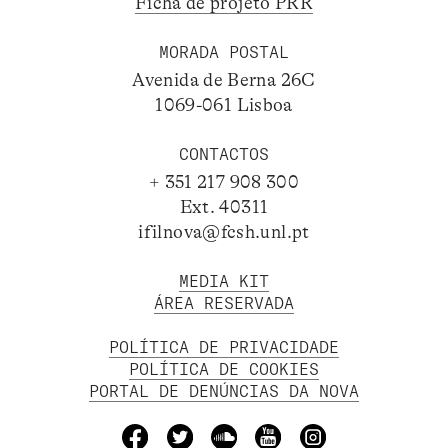
Ficha de projeto PRR
MORADA POSTAL
Avenida de Berna 26C
1069-061 Lisboa
CONTACTOS
+ 351 217 908 300
Ext. 40311
ifilnova@fcsh.unl.pt
MEDIA KIT
ÁREA RESERVADA
POLÍTICA DE PRIVACIDADE
POLÍTICA DE COOKIES
PORTAL DE DENÚNCIAS DA NOVA