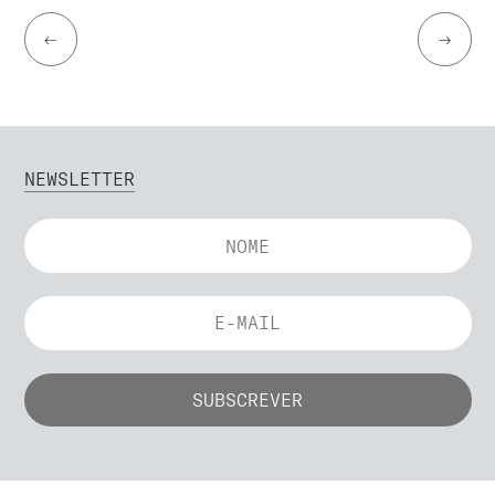
←
→
NEWSLETTER