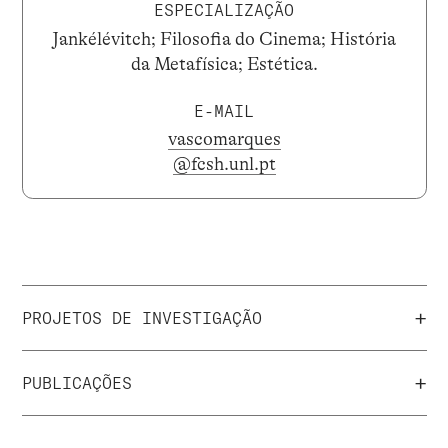
ESPECIALIZAÇÃO
Jankélévitch; Filosofia do Cinema; História
da Metafísica; Estética.
E-MAIL
vascomarques
@fcsh.unl.pt
+
PROJETOS DE INVESTIGAÇÃO
+
PUBLICAÇÕES