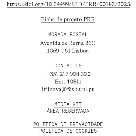
https://doi.org/10.54499/UID/PRR/00183/2025
.
Ficha de projeto PRR
MORADA POSTAL
Avenida de Berna 26C
1069-061 Lisboa
CONTACTOS
+ 351 217 908 300
Ext. 40311
ifilnova@fcsh.unl.pt
MEDIA KIT
ÁREA RESERVADA
POLÍTICA DE PRIVACIDADE
POLÍTICA DE COOKIES