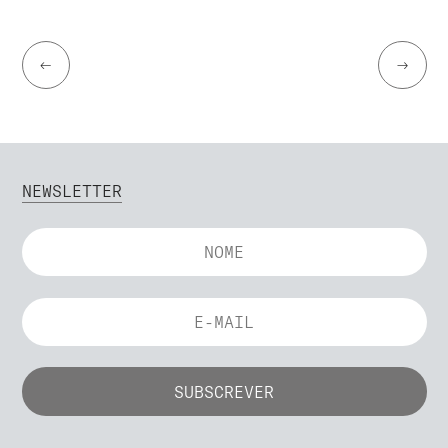
←
→
NEWSLETTER