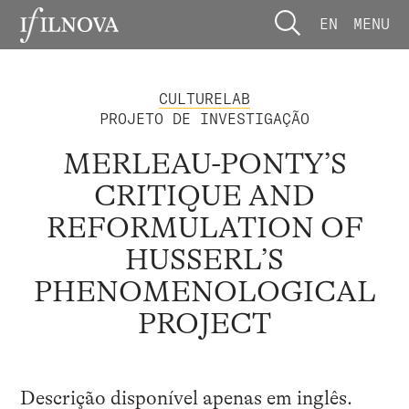
EN
MENU
CULTURELAB
PROJETO DE INVESTIGAÇÃO
MERLEAU-PONTY’S
CRITIQUE AND
REFORMULATION OF
HUSSERL’S
PHENOMENOLOGICAL
PROJECT
Descrição disponível apenas em
inglês
.