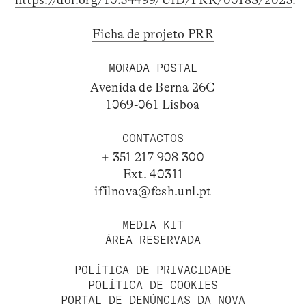
https://doi.org/10.54499/UID/PRR/00183/2025
.
Ficha de projeto PRR
MORADA POSTAL
Avenida de Berna 26C
1069-061 Lisboa
CONTACTOS
+ 351 217 908 300
Ext. 40311
ifilnova@fcsh.unl.pt
MEDIA KIT
ÁREA RESERVADA
POLÍTICA DE PRIVACIDADE
POLÍTICA DE COOKIES
PORTAL DE DENÚNCIAS DA NOVA