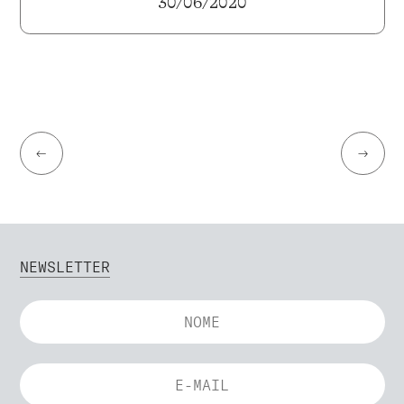
30/06/2020
←
→
NEWSLETTER