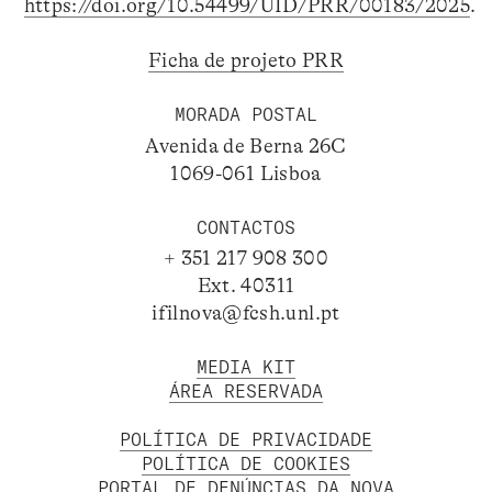
https://doi.org/10.54499/UID/PRR/00183/2025
.
Ficha de projeto PRR
MORADA POSTAL
Avenida de Berna 26C
1069-061 Lisboa
CONTACTOS
+ 351 217 908 300
Ext. 40311
ifilnova@fcsh.unl.pt
MEDIA KIT
ÁREA RESERVADA
POLÍTICA DE PRIVACIDADE
POLÍTICA DE COOKIES
PORTAL DE DENÚNCIAS DA NOVA