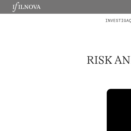
LABORATÓRIOS
MEMBROS 
PROJETO
INVESTIGA
RISK A