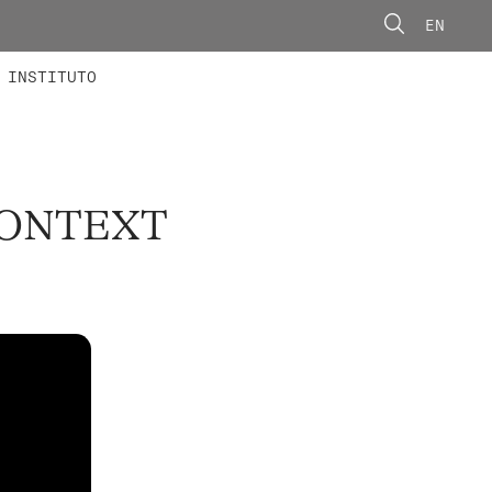
EN
ONORÁRIOS
ÃO AVANÇADA
CONCURSOS
INSTITUTO
CONTEXT