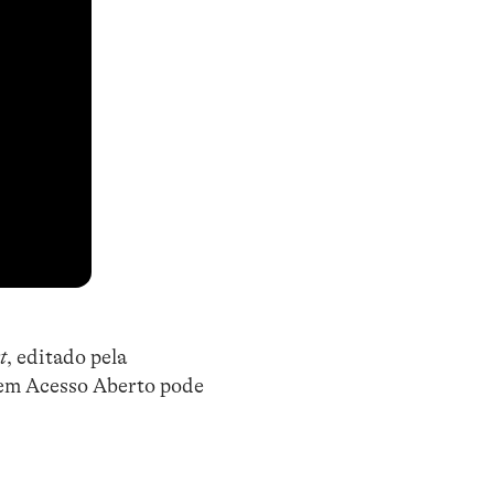
t
, editado pela
 em Acesso Aberto pode