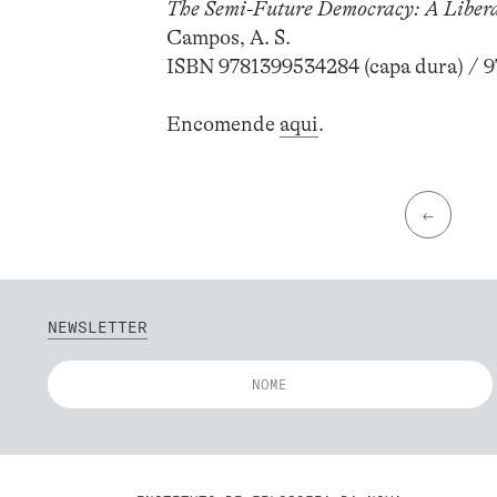
The Semi-Future Democracy: A Libera
Campos, A. S.
ISBN 9781399534284 (capa dura) / 
Encomende
aqui
.
←
NEWSLETTER