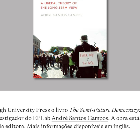
gh University Press o livro
The Semi-Future Democracy:
vestigador do EPLab
André Santos Campos
. A obra está
da editora
. Mais informações disponíveis em
inglês
.