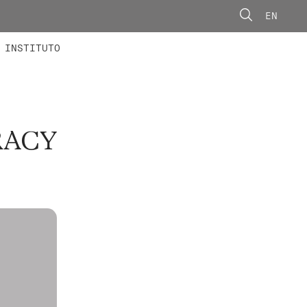
EN
ONORÁRIOS
ÃO AVANÇADA
CONCURSOS
INSTITUTO
RACY