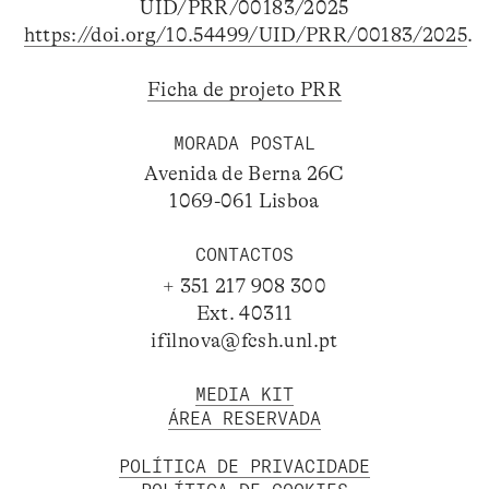
UID/PRR/00183/2025
https://doi.org/10.54499/UID/PRR/00183/2025
.
Ficha de projeto PRR
MORADA POSTAL
Avenida de Berna 26C
1069-061 Lisboa
CONTACTOS
+ 351 217 908 300
Ext. 40311
ifilnova@fcsh.unl.pt
MEDIA KIT
ÁREA RESERVADA
POLÍTICA DE PRIVACIDADE