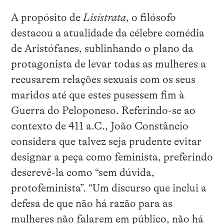
A propósito de
Lisístrata
, o filósofo
destacou a atualidade da célebre comédia
de Aristófanes, sublinhando o plano da
protagonista de levar todas as mulheres a
recusarem relações sexuais com os seus
maridos até que estes pusessem fim à
Guerra do Peloponeso. Referindo-se ao
contexto de 411 a.C., João Constâncio
considera que talvez seja prudente evitar
designar a peça como feminista, preferindo
descrevê-la como “sem dúvida,
protofeminista”. “Um discurso que inclui a
defesa de que não há razão para as
mulheres não falarem em público, não há