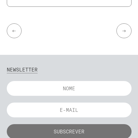
←
→
NEWSLETTER