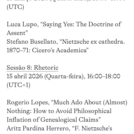
(UTC)
Luca Lupo, “Saying Yes: The Doctrine of
Assent”
Stefano Busellato, “Nietzsche ex cathedra.
1870–71: Cicero’s Academica”
Sessão 8: Rhetoric
15 abril 2026 (Quarta-feira), 16:00–18:00
(UTC+1)
Rogerio Lopes, “Much Ado About (Almost)
Nothing: How to Avoid Philosophical
Inflation of Genealogical Claims”
Aritz Pardina Herrero, “F. Nietzsche’s