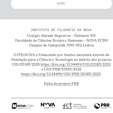
INSTITUTO DE FILOSOFIA DA NOVA
Colégio Almada Negreiros – Gabinete 319
Faculdade de Ciências Sociais e Humanas – NOVA FCSH
Campus de Campolide 1099-032 Lisboa
O IFILNOVA é financiado por fundos nacionais através da
Fundação para a Ciência e Tecnologia no âmbito dos projetos
UID/00183/2025
https://doi.org/10.54499/UID/00183/2025
e UID/PRR/00183/2025
https://doi.org/10.54499/UID/PRR/00183/2025
.
Ficha de projeto PRR