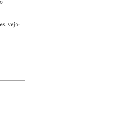
do
es, veja-