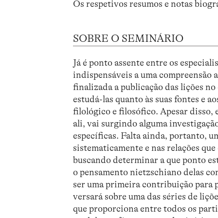
Os respetivos resumos e notas biogr
SOBRE O SEMINÁRIO
Já é ponto assente entre os especiali
indispensáveis a uma compreensão a
finalizada a publicação das lições n
estudá-las quanto às suas fontes e 
filológico e filosófico. Apesar disso
ali, vai surgindo alguma investigaçã
específicas. Falta ainda, portanto, u
sistematicamente e nas relações que 
buscando determinar a que ponto est
o pensamento nietzschiano delas co
ser uma primeira contribuição para 
versará sobre uma das séries de liçõ
que proporciona entre todos os part