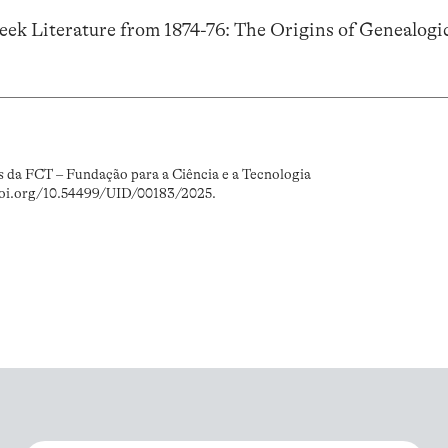
reek Literature from 1874-76: The Origins of Genealogi
s da FCT – Fundação para a Ciência e a Tecnologia
doi.org/10.54499/UID/00183/2025.