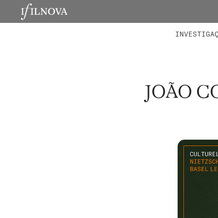
LABORATÓRIOS
MEMBROS 
PROJETO
INVESTIGA
JOÃO C