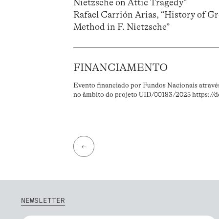
Nietzsche on Attic Tragedy”
Rafael Carrión Arias, “History of G
Method in F. Nietzsche”
FINANCIAMENTO
Evento financiado por Fundos Nacionais atravé
no âmbito do projeto UID/00183/2025 https://
←
NEWSLETTER