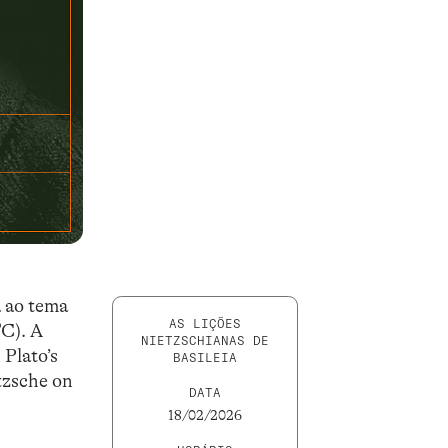
a ao tema
AS LIÇÕES
TC). A
NIETZSCHIANAS DE
Plato’s
BASILEIA
tzsche on
DATA
18/02/2026