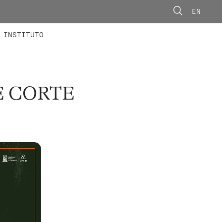
EN
ONORÁRIOS
ÃO AVANÇADA
CONCURSOS
INSTITUTO
E CORTE