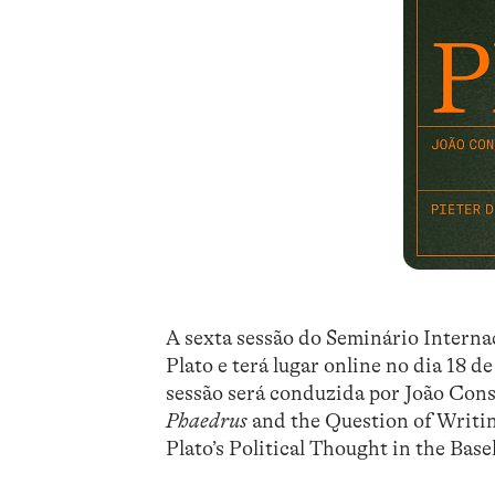
A sexta sessão do Seminário Internac
Plato e terá lugar online no dia 18 d
sessão será conduzida por João Cons
Phaedrus
and the Question of Writing
Plato’s Political Thought in the Base