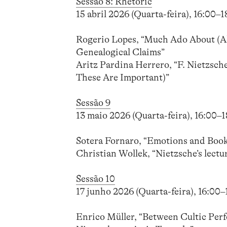
Sessão 8: Rhetoric
15 abril 2026 (Quarta-feira), 16:00–
Rogerio Lopes, “Much Ado About (Al
Genealogical Claims”
Aritz Pardina Herrero, “F. Nietzsch
These Are Important)”
Sessão 9
13 maio 2026 (Quarta-feira), 16:00–
Sotera Fornaro, “Emotions and Books
Christian Wollek, “Nietzsche’s lect
Sessão 10
17 junho 2026 (Quarta-feira), 16:00
Enrico Müller, “Between Cultic Per