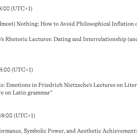
18:00 (UTC+1)
most) Nothing: How to Avoid Philosophical Inflation 
e’s Rhetoric Lectures: Dating and Interrelationship (a
18:00 (UTC+1)
: Emotions in Friedrich Nietzsche’s Lectures on Liter
ure on Latin grammar”
–18:00 (UTC+1)
formance, Symbolic Power, and Aesthetic Achievement