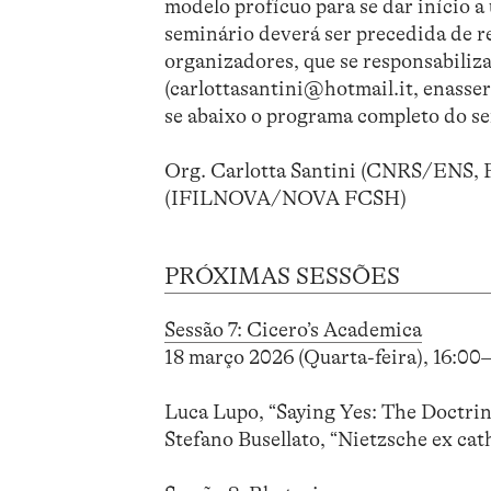
modelo profícuo para se dar início a
seminário deverá ser precedida de r
organizadores, que se responsabiliza
(carlottasantini@hotmail.it, enasse
se abaixo o programa completo do s
Org. Carlotta Santini (CNRS/ENS, 
(IFILNOVA/NOVA FCSH)
PRÓXIMAS SESSÕES
Sessão 7: Cicero’s Academica
18 março 2026 (Quarta-feira), 16:00
Luca Lupo, “Saying Yes: The Doctrin
Stefano Busellato, “Nietzsche ex ca