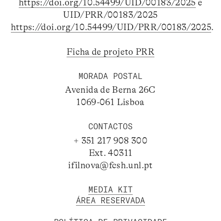
https://doi.org/10.54499/UID/00183/2025
e
UID/PRR/00183/2025
https://doi.org/10.54499/UID/PRR/00183/2025
.
Ficha de projeto PRR
MORADA POSTAL
Avenida de Berna 26C
1069-061 Lisboa
CONTACTOS
+ 351 217 908 300
Ext. 40311
ifilnova@fcsh.unl.pt
MEDIA KIT
ÁREA RESERVADA