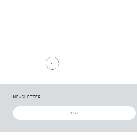
←
NEWSLETTER