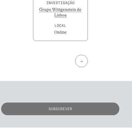
INVESTIGAÇÃO
Grupo Wittgenstein de
Lisboa
LOCAL
Online
→