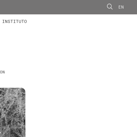
EN
ONORÁRIOS
ÃO AVANÇADA
CONCURSOS
INSTITUTO
ON