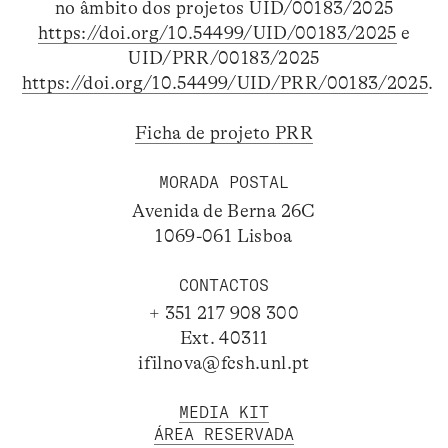
no âmbito dos projetos UID/00183/2025
https://doi.org/10.54499/UID/00183/2025
e
UID/PRR/00183/2025
https://doi.org/10.54499/UID/PRR/00183/2025
.
Ficha de projeto PRR
MORADA POSTAL
Avenida de Berna 26C
1069-061 Lisboa
CONTACTOS
+ 351 217 908 300
Ext. 40311
ifilnova@fcsh.unl.pt
MEDIA KIT
ÁREA RESERVADA