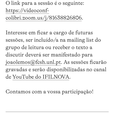
O link para a sessão é o seguinte:
https://videoconf-
colibri.zoom.us/j/81638826806
.
Interesse em ficar a cargo de futuras
sessões, ser incluído/a na mailing list do
grupo de leitura ou receber o texto a
discutir deverá ser manifestado para
joaolemos@fcsh.unl.pt
. As sessões ficarão
gravadas e serão disponibilizadas no canal
de
YouTube do IFILNOVA
.
Contamos com a vossa participação!