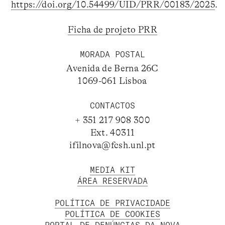
https://doi.org/10.54499/UID/PRR/00183/2025
.
Ficha de projeto PRR
MORADA POSTAL
Avenida de Berna 26C
1069-061 Lisboa
CONTACTOS
+ 351 217 908 300
Ext. 40311
ifilnova@fcsh.unl.pt
MEDIA KIT
ÁREA RESERVADA
POLÍTICA DE PRIVACIDADE
POLÍTICA DE COOKIES
PORTAL DE DENÚNCIAS DA NOVA