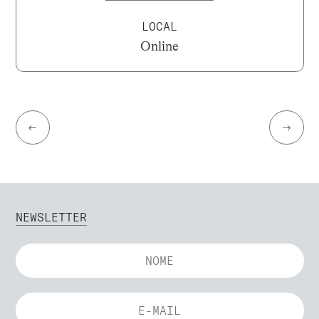
LOCAL
Online
←
→
NEWSLETTER