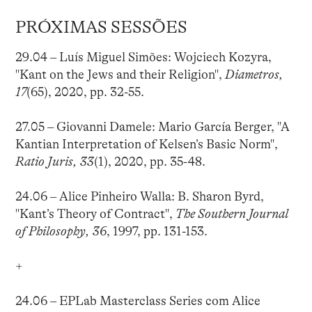
PRÓXIMAS SESSÕES
29.04 – Luís Miguel Simões: Wojciech Kozyra,
"Kant on the Jews and their Religion",
Diametros,
17
(65), 2020, pp. 32-55.
27.05 – Giovanni Damele: Mario García Berger, "A
Kantian Interpretation of Kelsen’s Basic Norm",
Ratio Juris, 33
(1), 2020, pp. 35-48.
24.06 – Alice Pinheiro Walla: B. Sharon Byrd,
"Kant’s Theory of Contract",
The Southern Journal
of Philosophy, 36
, 1997, pp. 131-153.
+
24.06 – EPLab Masterclass Series com Alice