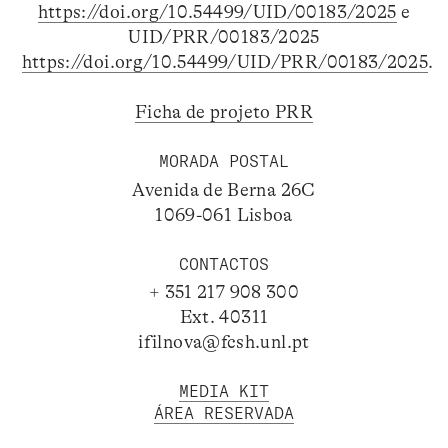
https://doi.org/10.54499/UID/00183/2025
e
UID/PRR/00183/2025
https://doi.org/10.54499/UID/PRR/00183/2025
.
Ficha de projeto PRR
MORADA POSTAL
Avenida de Berna 26C
1069-061 Lisboa
CONTACTOS
+ 351 217 908 300
Ext. 40311
ifilnova@fcsh.unl.pt
MEDIA KIT
ÁREA RESERVADA