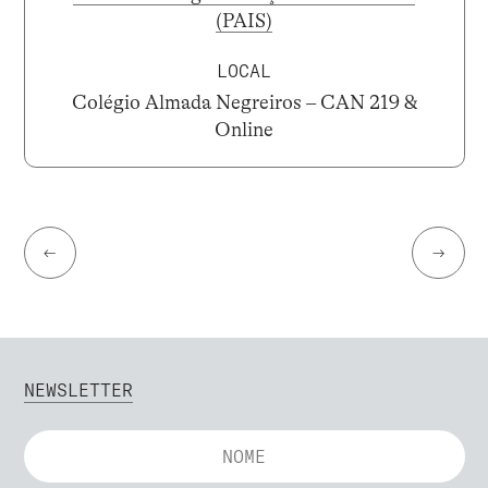
(PAIS)
LOCAL
Colégio Almada Negreiros – CAN 219 &
Online
←
→
NEWSLETTER