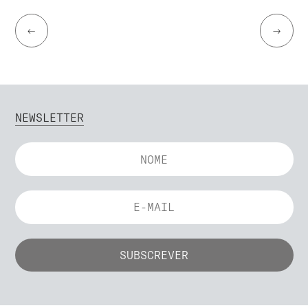
←
→
NEWSLETTER