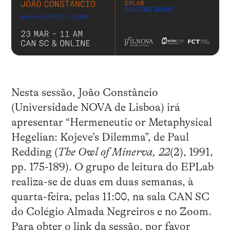
Nesta sessão, João Constâncio
(Universidade NOVA de Lisboa) irá
apresentar “Hermeneutic or Metaphysical
Hegelian: Kojeve’s Dilemma”, de Paul
Redding (
The Owl of Minerva, 22
(2), 1991,
pp. 175-189). O grupo de leitura do EPLab
realiza-se de duas em duas semanas, à
quarta-feira, pelas 11:00, na sala CAN SC
do Colégio Almada Negreiros e no Zoom.
Para obter o link da sessão, por favor