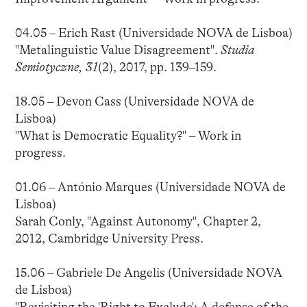
04.05 – Erich Rast (Universidade NOVA de Lisboa)
"Metalinguistic Value Disagreement".
Studia
Semiotyczne, 31
(2), 2017, pp. 139–159.
18.05 – Devon Cass (Universidade NOVA de
Lisboa)
"What is Democratic Equality?" – Work in
progress.
01.06 – António Marques (Universidade NOVA de
Lisboa)
Sarah Conly, "Against Autonomy", Chapter 2,
2012, Cambridge University Press.
15.06 – Gabriele De Angelis (Universidade NOVA
de Lisboa)
"Revisiting the 'Right to Exclude': A defense of the