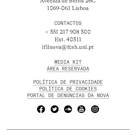
Avenida de Berna 26C
1069-061 Lisboa
CONTACTOS
+ 351 217 908 300
Ext. 40311
ifilnova@fcsh.unl.pt
MEDIA KIT
ÁREA RESERVADA
POLÍTICA DE PRIVACIDADE
POLÍTICA DE COOKIES
PORTAL DE DENÚNCIAS DA NOVA