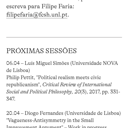
escreva para Filipe Faria:
filipefaria@fcsh.unl.pt
.
PRÓXIMAS SESSÕES
06.04 – Luís Miguel Simões (Universidade NOVA
de Lisboa)
Philip Pettit, "Political realism meets civic
republicanism",
Critical Review of International
Social and Political Philosophy, 20
(3), 2017, pp. 331-
347.
20.04 – Diogo Fernandes (Universidade de Lisboa)
"Vagueness-Antisymmetry in the Small
Improvement Argument" – Work in progress.