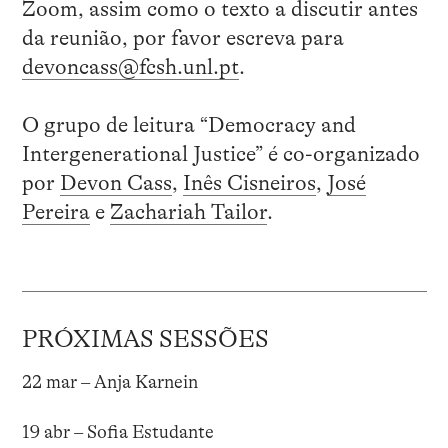
Zoom, assim como o texto a discutir antes
da reunião, por favor escreva para
devoncass@fcsh.unl.pt
.
O grupo de leitura “Democracy and
Intergenerational Justice” é co-organizado
por
Devon Cass
,
Inês Cisneiros
,
José
Pereira
e
Zachariah Tailor
.
PRÓXIMAS SESSÕES
22 mar – Anja Karnein
19 abr – Sofia Estudante