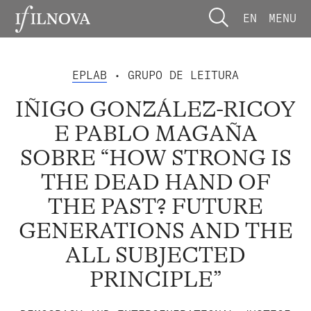
EN
MENU
EPLAB
• GRUPO DE LEITURA
IÑIGO GONZÁLEZ-RICOY
E PABLO MAGAÑA
SOBRE “HOW STRONG IS
THE DEAD HAND OF
THE PAST? FUTURE
GENERATIONS AND THE
ALL SUBJECTED
PRINCIPLE”