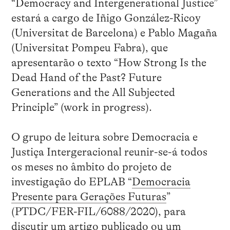
“Democracy and Intergenerational Justice”
estará a cargo de Iñigo González-Ricoy
(Universitat de Barcelona) e Pablo Magaña
(Universitat Pompeu Fabra), que
apresentarão o texto “How Strong Is the
Dead Hand of the Past? Future
Generations and the All Subjected
Principle” (work in progress).
O grupo de leitura sobre Democracia e
Justiça Intergeracional reunir-se-á todos
os meses no âmbito do projeto de
investigação do EPLAB “
Democracia
Presente para Gerações Futuras
”
(PTDC/FER-FIL/6088/2020), para
discutir um artigo publicado ou um