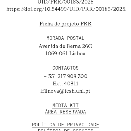
UID/PRR/00183/2025
https://doi.org/10.54499/UID/PRR/00183/2025
.
Ficha de projeto PRR
MORADA POSTAL
Avenida de Berna 26C
1069-061 Lisboa
CONTACTOS
+ 351 217 908 300
Ext. 40311
ifilnova@fcsh.unl.pt
MEDIA KIT
ÁREA RESERVADA
POLÍTICA DE PRIVACIDADE
POLÍTICA DE COOKIES