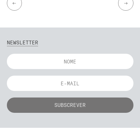
←
→
NEWSLETTER