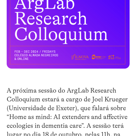
A próxima sessão do ArgLab Research
Colloquium estará a cargo de Joel Krueger
(Universidade de Exeter), que falará sobre
“Home as mind: AI extenders and affective
ecologies in dementia care”. A sessão terá
lugar no dia 18 de outubro, pelas 11h, na