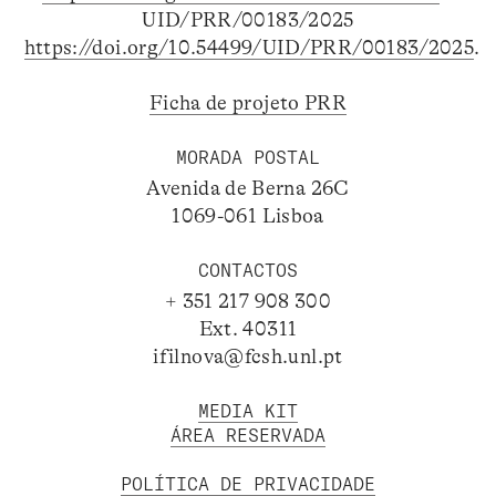
UID/PRR/00183/2025
https://doi.org/10.54499/UID/PRR/00183/2025
.
Ficha de projeto PRR
MORADA POSTAL
Avenida de Berna 26C
1069-061 Lisboa
CONTACTOS
+ 351 217 908 300
Ext. 40311
ifilnova@fcsh.unl.pt
MEDIA KIT
ÁREA RESERVADA
POLÍTICA DE PRIVACIDADE