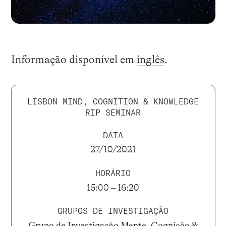
Informação disponível em
inglês
.
LISBON MIND, COGNITION & KNOWLEDGE
RIP SEMINAR
DATA
27/10/2021
HORÁRIO
15:00 – 16:20
GRUPOS DE INVESTIGAÇÃO
Grupo de Investigação Mente, Cognição &