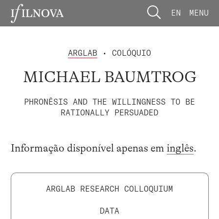
EN
MENU
ARGLAB
• COLÓQUIO
MICHAEL BAUMTROG
PHRONÊSIS AND THE WILLINGNESS TO BE
RATIONALLY PERSUADED
Informação disponível apenas em
inglês
.
ARGLAB RESEARCH COLLOQUIUM
DATA