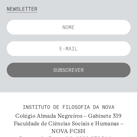
NEWSLETTER
INSTITUTO DE FILOSOFIA DA NOVA
Colégio Almada Negreiros – Gabinete 319
Faculdade de Ciências Sociais e Humanas –
NOVA FCSH