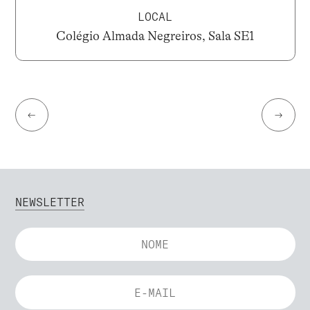
LOCAL
Colégio Almada Negreiros, Sala SE1
←
→
NEWSLETTER