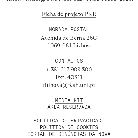
Ficha de projeto PRR
MORADA POSTAL
Avenida de Berna 26C
1069-061 Lisboa
CONTACTOS
+ 351 217 908 300
Ext. 40311
ifilnova@fcsh.unl.pt
MEDIA KIT
ÁREA RESERVADA
POLÍTICA DE PRIVACIDADE
POLÍTICA DE COOKIES
PORTAL DE DENÚNCIAS DA NOVA