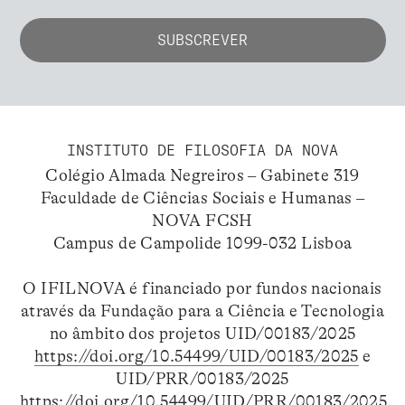
INSTITUTO DE FILOSOFIA DA NOVA
Colégio Almada Negreiros – Gabinete 319
Faculdade de Ciências Sociais e Humanas –
NOVA FCSH
Campus de Campolide 1099-032 Lisboa
O IFILNOVA é financiado por fundos nacionais
através da Fundação para a Ciência e Tecnologia
no âmbito dos projetos UID/00183/2025
https://doi.org/10.54499/UID/00183/2025
e
UID/PRR/00183/2025
https://doi.org/10.54499/UID/PRR/00183/2025
.