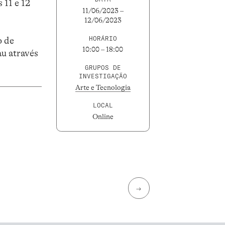
 11 e 12
11/06/2023 –
12/06/2023
HORÁRIO
o de
10:00 – 18:00
au através
GRUPOS DE
INVESTIGAÇÃO
Arte e Tecnologia
LOCAL
Online
→