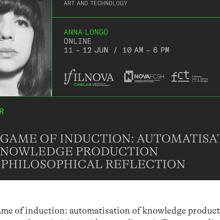
game of induction: automatisation of knowledge produc