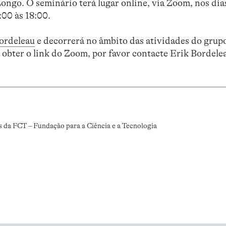
Longo. O seminário terá lugar online, via Zoom, nos dias
:00 às 18:00.
ordeleau
e decorrerá no âmbito das atividades do grup
 obter o link do Zoom, por favor contacte Erik Bordele
.
s da FCT – Fundação para a Ciência e a Tecnologia