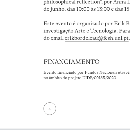
philosophical reflection”, por Anna 
de junho, das 10:00 às 13:00 e das 15
Este evento é organizado por
Erik B
investigação Arte e Tecnologia. Para
do email
erikbordeleau@fcsh.unl.pt
FINANCIAMENTO
Evento financiado por Fundos Nacionais atravé
no âmbito do projeto UIDB/00183/2020.
←