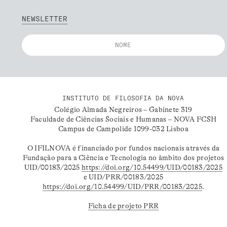
NEWSLETTER
INSTITUTO DE FILOSOFIA DA NOVA
Colégio Almada Negreiros – Gabinete 319
Faculdade de Ciências Sociais e Humanas – NOVA FCSH
Campus de Campolide 1099-032 Lisboa
O IFILNOVA é financiado por fundos nacionais através da
Fundação para a Ciência e Tecnologia no âmbito dos projetos
UID/00183/2025
https://doi.org/10.54499/UID/00183/2025
e UID/PRR/00183/2025
https://doi.org/10.54499/UID/PRR/00183/2025
.
Ficha de projeto PRR