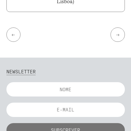
Lisboa)
←
→
NEWSLETTER