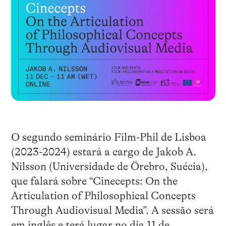
O segundo seminário Film-Phil de Lisboa
(2023-2024) estará a cargo de Jakob A.
Nilsson (Universidade de Örebro, Suécia),
que falará sobre “Cinecepts: On the
Articulation of Philosophical Concepts
Through Audiovisual Media”. A sessão será
em inglês e terá lugar no dia 11 de