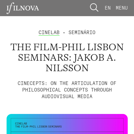
EN
MENU
CINELAB
• SEMINÁRIO
THE FILM-PHIL LISBON
SEMINARS: JAKOB A.
NILSSON
CINECEPTS: ON THE ARTICULATION OF
PHILOSOPHICAL CONCEPTS THROUGH
AUDIOVISUAL MEDIA