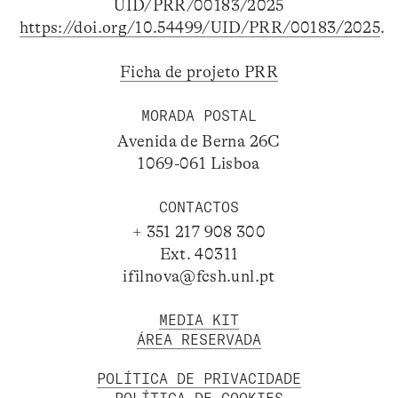
UID/PRR/00183/2025
https://doi.org/10.54499/UID/PRR/00183/2025
.
Ficha de projeto PRR
MORADA POSTAL
Avenida de Berna 26C
1069-061 Lisboa
CONTACTOS
+ 351 217 908 300
Ext. 40311
ifilnova@fcsh.unl.pt
MEDIA KIT
ÁREA RESERVADA
POLÍTICA DE PRIVACIDADE