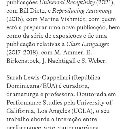
publicações
Universal Receptivity
(2021),
com Bill Dietz, e
Reproducing Autonomy
(2016), com Marina Vishmidt, com quem
está a preparar uma nova publicação, bem
como da série de exposições e de uma
publicação relativas a
Class Languages
(2017–2018), com M. Ammer, E.
Birkenstock, J. Nachtigall e S. Weber.
Sarah Lewis-Cappellari (República
Dominicana/EUA) é curadora,
dramaturga e professora. Doutorada em
Performance Studies pela University of
California, Los Angeles (UCLA), o seu
trabalho aborda a interação entre
performance, arte contemporânea,