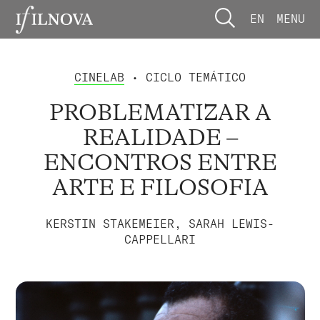
EN
MENU
CINELAB
• CICLO TEMÁTICO
PROBLEMATIZAR A
REALIDADE –
ENCONTROS ENTRE
ARTE E FILOSOFIA
KERSTIN STAKEMEIER, SARAH LEWIS-
CAPPELLARI