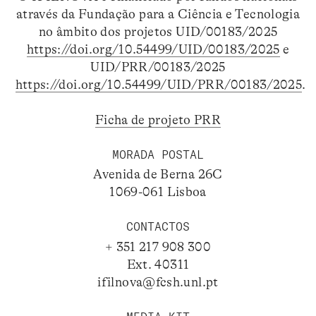
através da Fundação para a Ciência e Tecnologia
no âmbito dos projetos UID/00183/2025
https://doi.org/10.54499/UID/00183/2025
e
UID/PRR/00183/2025
https://doi.org/10.54499/UID/PRR/00183/2025
.
Ficha de projeto PRR
MORADA POSTAL
Avenida de Berna 26C
1069-061 Lisboa
CONTACTOS
+ 351 217 908 300
Ext. 40311
ifilnova@fcsh.unl.pt