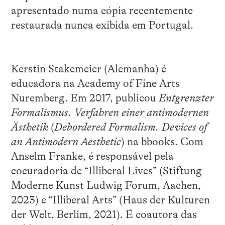
apresentado numa cópia recentemente
restaurada nunca exibida em Portugal.
Kerstin Stakemeier (Alemanha) é
educadora na Academy of Fine Arts
Nuremberg. Em 2017, publicou
Entgrenzter
Formalismus. Verfahren einer antimodernen
Ästhetik
(
Debordered Formalism. Devices of
an Antimodern Aesthetic
) na bbooks. Com
Anselm Franke, é responsável pela
cocuradoria de “Illiberal Lives” (Stiftung
Moderne Kunst Ludwig Forum, Aachen,
2023) e “Illiberal Arts” (Haus der Kulturen
der Welt, Berlim, 2021). É coautora das