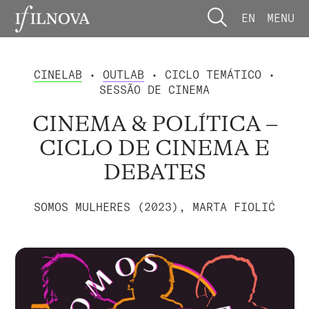
EN
MENU
CINELAB
•
OUTLAB
• CICLO TEMÁTICO •
SESSÃO DE CINEMA
CINEMA & POLÍTICA –
CICLO DE CINEMA E
DEBATES
SOMOS MULHERES (2023), MARTA FIOLIĆ