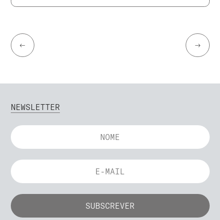
←
→
NEWSLETTER