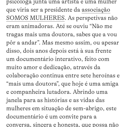
psicóloga junta uma artista e uma mulher
que viria ser a presidente da
associação
SOMOS MULHERES
. As perspetivas não
eram animadoras. Até se ouviu “Não me
tragas mais uma doutora, sabes que a vou
pôr a andar”. Mas mesmo assim, ou apesar
disso, dois anos depois está à sua frente
um documentário interativo, feito com
muito amor e dedicação, através da
colaboração continua entre sete heroínas e
“mais uma doutora”, que hoje é uma amiga
e companheira lutadora. Abrindo uma
janela para as histórias e as vidas das
mulheres em situação de sem-abrigo, este
documentário é um convite para a
conversa, sincera e honesta, que possa não