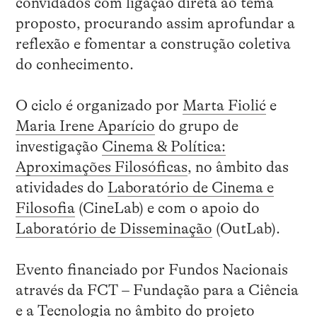
convidados com ligação direta ao tema
proposto, procurando assim aprofundar a
reflexão e fomentar a construção coletiva
do conhecimento.
O ciclo é organizado por
Marta Fiolić
e
Maria Irene Aparício
do grupo de
investigação
Cinema & Política:
Aproximações Filosóficas
, no âmbito das
atividades do
Laboratório de Cinema e
Filosofia
(CineLab) e com o apoio do
Laboratório de Disseminação
(OutLab).
Evento financiado por Fundos Nacionais
através da FCT – Fundação para a Ciência
e a Tecnologia no âmbito do projeto