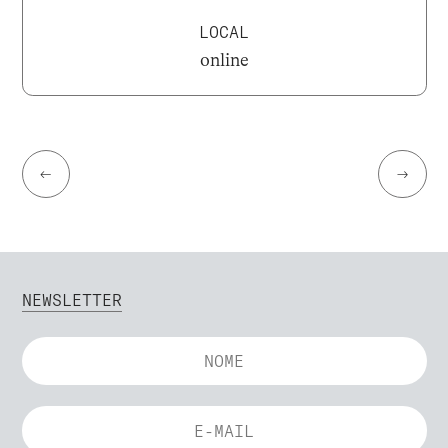
LOCAL
online
←
→
NEWSLETTER