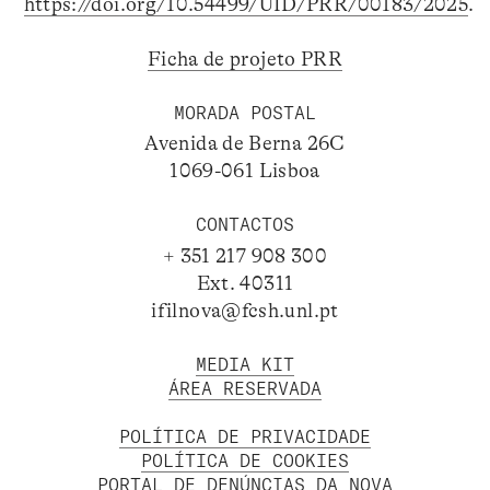
https://doi.org/10.54499/UID/PRR/00183/2025
.
Ficha de projeto PRR
MORADA POSTAL
Avenida de Berna 26C
1069-061 Lisboa
CONTACTOS
+ 351 217 908 300
Ext. 40311
ifilnova@fcsh.unl.pt
MEDIA KIT
ÁREA RESERVADA
POLÍTICA DE PRIVACIDADE
POLÍTICA DE COOKIES
PORTAL DE DENÚNCIAS DA NOVA