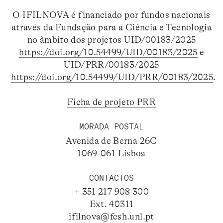
O IFILNOVA é financiado por fundos nacionais
através da Fundação para a Ciência e Tecnologia
no âmbito dos projetos UID/00183/2025
https://doi.org/10.54499/UID/00183/2025
e
UID/PRR/00183/2025
https://doi.org/10.54499/UID/PRR/00183/2025
.
Ficha de projeto PRR
MORADA POSTAL
Avenida de Berna 26C
1069-061 Lisboa
CONTACTOS
+ 351 217 908 300
Ext. 40311
ifilnova@fcsh.unl.pt