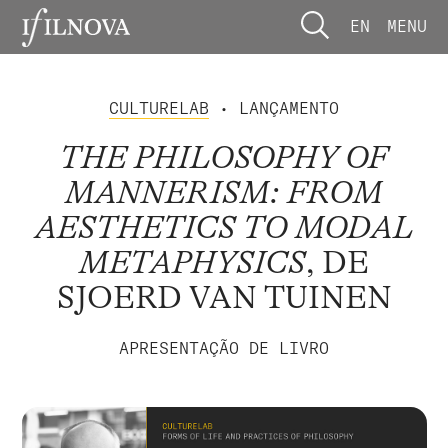
EN
MENU
CULTURELAB
• LANÇAMENTO
THE PHILOSOPHY OF
MANNERISM: FROM
AESTHETICS TO MODAL
METAPHYSICS
, DE
SJOERD VAN TUINEN
APRESENTAÇÃO DE LIVRO