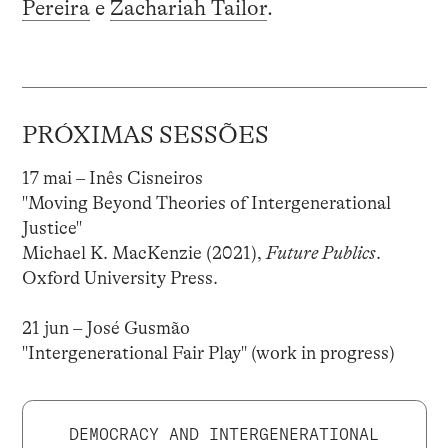
Pereira
e
Zachariah Tailor
.
PRÓXIMAS SESSÕES
17 mai – Inês Cisneiros
"Moving Beyond Theories of Intergenerational
Justice"
Michael K. MacKenzie (2021),
Future Publics
.
Oxford University Press.
21 jun – José Gusmão
"Intergenerational Fair Play" (work in progress)
DEMOCRACY AND INTERGENERATIONAL