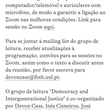
computador/telemóvel e auriculares com
microfone, de modo a garantir a ligação ao
Zoom nas melhores condições. Link para
sessão no Zoom
aqui
.
Para se juntar à mailing list do grupo de
leitura, receber atualizações à
programação, convites para as sessões no
Zoom, assim como o texto a discutir antes
da reunião, por favor escreva para
devoncass@fcsh.unl.pt
.
O grupo de leitura “Democracy and
Intergenerational Justice” é co-organizado
por
Devon Cass
,
Inês Cisneiros
,
José