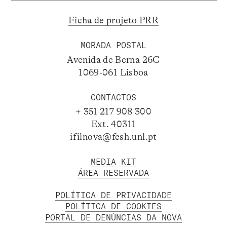
Ficha de projeto PRR
MORADA POSTAL
Avenida de Berna 26C
1069-061 Lisboa
CONTACTOS
+ 351 217 908 300
Ext. 40311
ifilnova@fcsh.unl.pt
MEDIA KIT
ÁREA RESERVADA
POLÍTICA DE PRIVACIDADE
POLÍTICA DE COOKIES
PORTAL DE DENÚNCIAS DA NOVA