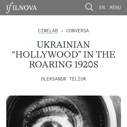
EN
MENU
CINELAB
• CONVERSA
UKRAINIAN
“HOLLYWOOD” IN THE
ROARING 1920S
OLEKSANDR TELIUK