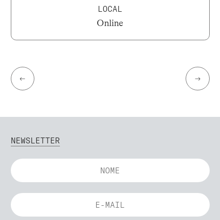
LOCAL
Online
←
→
NEWSLETTER