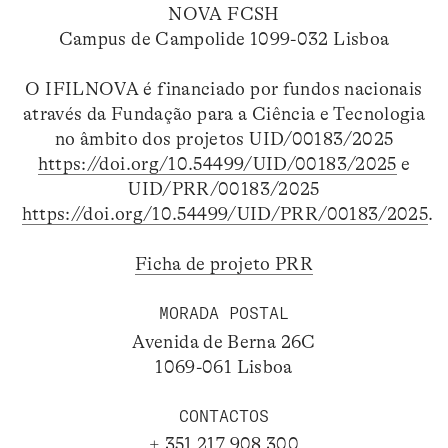
NOVA FCSH
Campus de Campolide 1099-032 Lisboa
O IFILNOVA é financiado por fundos nacionais
através da Fundação para a Ciência e Tecnologia
no âmbito dos projetos UID/00183/2025
https://doi.org/10.54499/UID/00183/2025
e
UID/PRR/00183/2025
https://doi.org/10.54499/UID/PRR/00183/2025
.
Ficha de projeto PRR
MORADA POSTAL
Avenida de Berna 26C
1069-061 Lisboa
CONTACTOS
+ 351 217 908 300