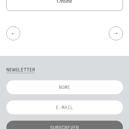
Online
←
→
NEWSLETTER