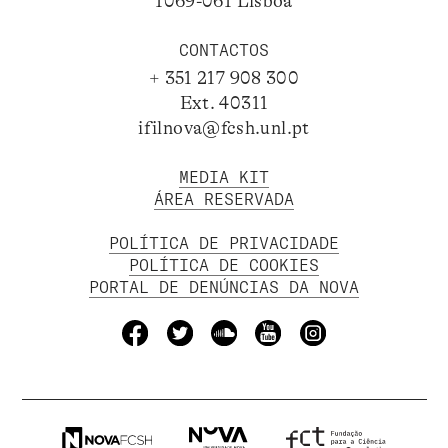
1069-061 Lisboa
CONTACTOS
+ 351 217 908 300
Ext. 40311
ifilnova@fcsh.unl.pt
MEDIA KIT
ÁREA RESERVADA
POLÍTICA DE PRIVACIDADE
POLÍTICA DE COOKIES
PORTAL DE DENÚNCIAS DA NOVA