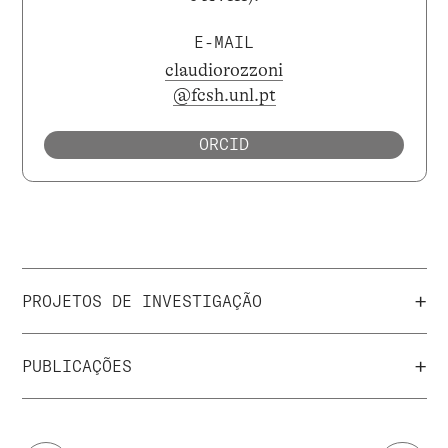
E-MAIL
claudiorozzoni
@fcsh.unl.pt
ORCID
+
PROJETOS DE INVESTIGAÇÃO
+
PUBLICAÇÕES