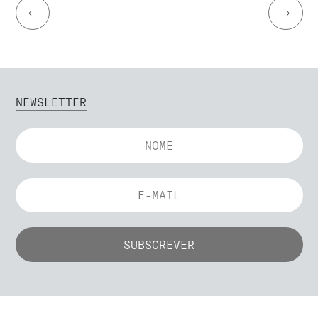
←
→
NEWSLETTER