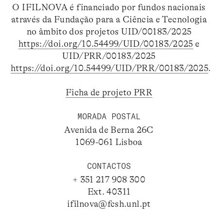
O IFILNOVA é financiado por fundos nacionais
através da Fundação para a Ciência e Tecnologia
no âmbito dos projetos UID/00183/2025
https://doi.org/10.54499/UID/00183/2025
e
UID/PRR/00183/2025
https://doi.org/10.54499/UID/PRR/00183/2025
.
Ficha de projeto PRR
MORADA POSTAL
Avenida de Berna 26C
1069-061 Lisboa
CONTACTOS
+ 351 217 908 300
Ext. 40311
ifilnova@fcsh.unl.pt