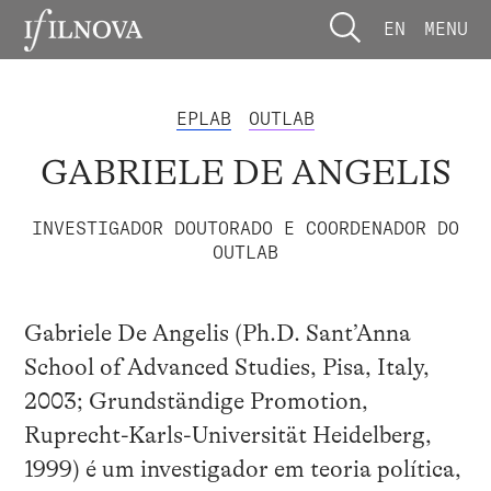
EN
MENU
EPLAB
OUTLAB
GABRIELE DE ANGELIS
INVESTIGADOR DOUTORADO E COORDENADOR DO
OUTLAB
Gabriele De Angelis (Ph.D. Sant’Anna
School of Advanced Studies, Pisa, Italy,
2003; Grundständige Promotion,
Ruprecht-Karls-Universität Heidelberg,
1999) é um investigador em teoria política,