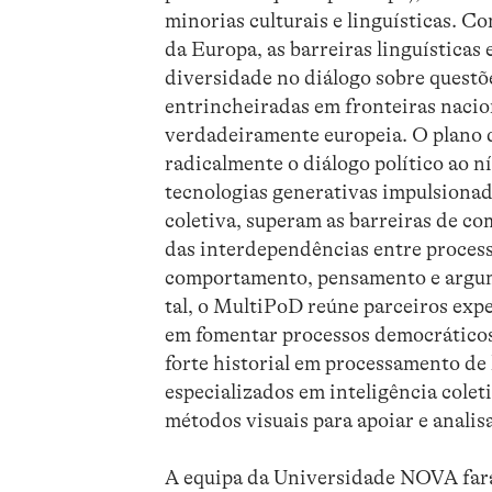
minorias culturais e linguísticas. 
da Europa, as barreiras linguísticas
diversidade no diálogo sobre questõ
entrincheiradas em fronteiras nacion
verdadeiramente europeia. O plano 
radicalmente o diálogo político ao n
tecnologias generativas impulsionada
coletiva, superam as barreiras de 
das interdependências entre processo
comportamento, pensamento e argume
tal, o MultiPoD reúne parceiros ex
em fomentar processos democráticos 
forte historial em processamento de l
especializados em inteligência cole
métodos visuais para apoiar e analis
A equipa da Universidade NOVA fará 