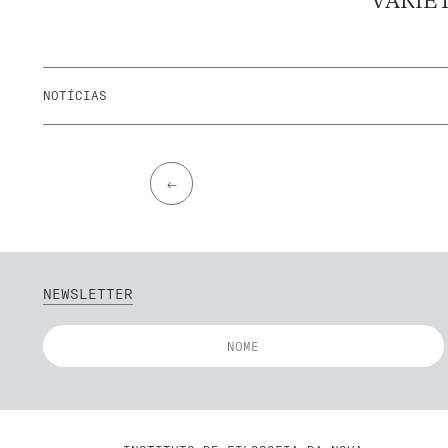
VARIET
NOTÍCIAS
←
NEWSLETTER