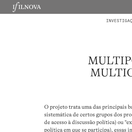
LABORATÓRIOS
MEMBROS 
PROJETO
INVESTIGA
MULTIP
MULTIC
O projeto trata uma das principais 
sistemática de certos grupos dos pro
de acesso à discussão política) ou “e
política em que se participa), essas