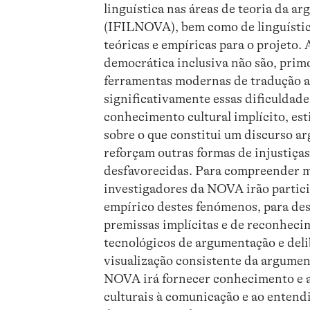
linguística nas áreas de teoria da ar
(IFILNOVA), bem como de linguístic
teóricas e empíricas para o projeto. 
democrática inclusiva não são, prim
ferramentas modernas de tradução a
significativamente essas dificuldade
conhecimento cultural implícito, es
sobre o que constitui um discurso a
reforçam outras formas de injustiça
desfavorecidas. Para compreender me
investigadores da NOVA irão partic
empírico destes fenómenos, para de
premissas implícitas e de reconheci
tecnológicos de argumentação e deli
visualização consistente da argumen
NOVA irá fornecer conhecimento e alg
culturais à comunicação e ao entend