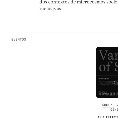
dos contextos de microcosmos sociais
inclusivas.
EVENTOS
ARGLAB
•
09/