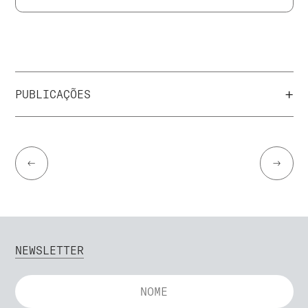
+
PUBLICAÇÕES
←
→
NEWSLETTER