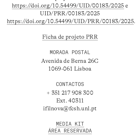
https://doi.org/10.54499/UID/00183/2025
e
UID/PRR/00183/2025
https://doi.org/10.54499/UID/PRR/00183/2025
.
Ficha de projeto PRR
MORADA POSTAL
Avenida de Berna 26C
1069-061 Lisboa
CONTACTOS
+ 351 217 908 300
Ext. 40311
ifilnova@fcsh.unl.pt
MEDIA KIT
ÁREA RESERVADA