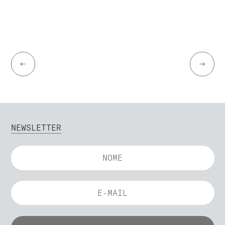
←
→
NEWSLETTER