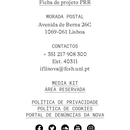
Ficha de projeto PRR
MORADA POSTAL
Avenida de Berna 26C
1069-061 Lisboa
CONTACTOS
+ 351 217 908 300
Ext. 40311
ifilnova@fcsh.unl.pt
MEDIA KIT
ÁREA RESERVADA
POLÍTICA DE PRIVACIDADE
POLÍTICA DE COOKIES
PORTAL DE DENÚNCIAS DA NOVA