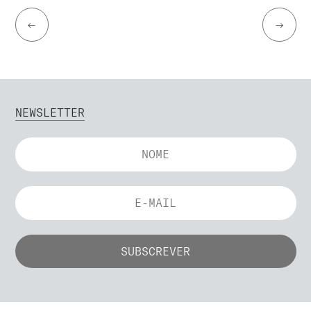
←
→
NEWSLETTER