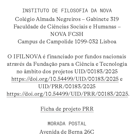
INSTITUTO DE FILOSOFIA DA NOVA
Colégio Almada Negreiros – Gabinete 319
Faculdade de Ciências Sociais e Humanas –
NOVA FCSH
Campus de Campolide 1099-032 Lisboa
O IFILNOVA é financiado por fundos nacionais
através da Fundação para a Ciência e Tecnologia
no âmbito dos projetos UID/00183/2025
https://doi.org/10.54499/UID/00183/2025
e
UID/PRR/00183/2025
https://doi.org/10.54499/UID/PRR/00183/2025
.
Ficha de projeto PRR
MORADA POSTAL
Avenida de Berna 26C