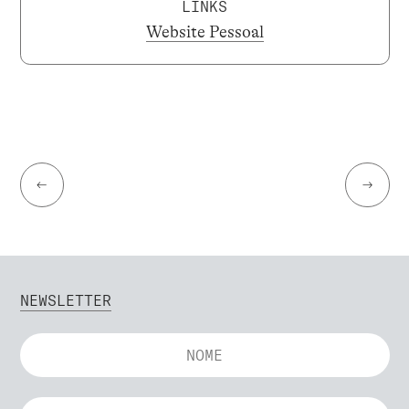
LINKS
Website Pessoal
←
→
NEWSLETTER