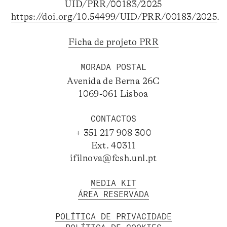
UID/PRR/00183/2025
https://doi.org/10.54499/UID/PRR/00183/2025
.
Ficha de projeto PRR
MORADA POSTAL
Avenida de Berna 26C
1069-061 Lisboa
CONTACTOS
+ 351 217 908 300
Ext. 40311
ifilnova@fcsh.unl.pt
MEDIA KIT
ÁREA RESERVADA
POLÍTICA DE PRIVACIDADE