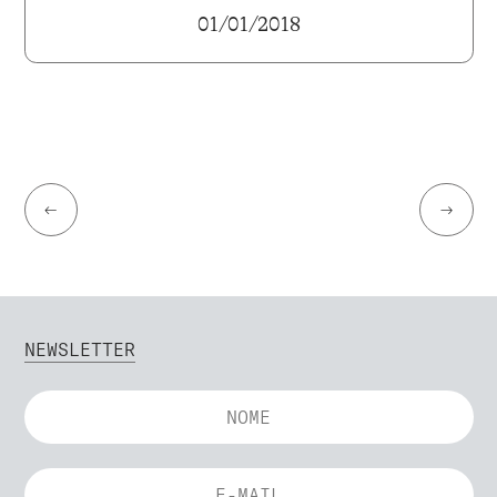
01/01/2018
←
→
NEWSLETTER