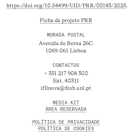
https://doi.org/10.54499/UID/PRR/00183/2025
.
Ficha de projeto PRR
MORADA POSTAL
Avenida de Berna 26C
1069-061 Lisboa
CONTACTOS
+ 351 217 908 300
Ext. 40311
ifilnova@fcsh.unl.pt
MEDIA KIT
ÁREA RESERVADA
POLÍTICA DE PRIVACIDADE
POLÍTICA DE COOKIES