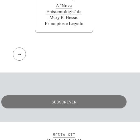
A “Nova
Epistemologia” de
Mary B. Hesse.
Princípios e Legado
→
MEDIA KIT