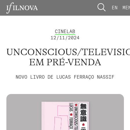
EN
ME
CINELAB
12/11/2024
UNCONSCIOUS/TELEVISI
EM PRÉ-VENDA
NOVO LIVRO DE LUCAS FERRAÇO NASSIF