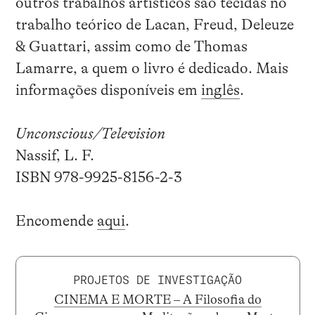
outros trabalhos artísticos são tecidas no
trabalho teórico de Lacan, Freud, Deleuze
& Guattari, assim como de Thomas
Lamarre, a quem o livro é dedicado. Mais
informações disponíveis em
inglês
.
Unconscious/Television
Nassif, L. F.
ISBN 978-9925-8156-2-3
Encomende
aqui
.
PROJETOS DE INVESTIGAÇÃO
CINEMA E MORTE – A Filosofia do