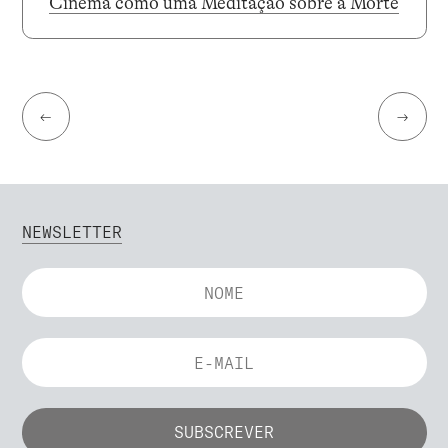
Cinema como uma Meditação sobre a Morte
←
→
NEWSLETTER