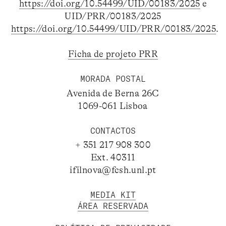
https://doi.org/10.54499/UID/00183/2025
e
UID/PRR/00183/2025
https://doi.org/10.54499/UID/PRR/00183/2025
.
Ficha de projeto PRR
MORADA POSTAL
Avenida de Berna 26C
1069-061 Lisboa
CONTACTOS
+ 351 217 908 300
Ext. 40311
ifilnova@fcsh.unl.pt
MEDIA KIT
ÁREA RESERVADA