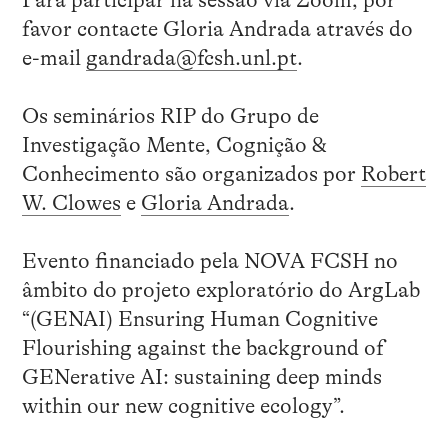
favor contacte Gloria Andrada através do
e-mail
gandrada@fcsh.unl.pt
.
Os seminários RIP do Grupo de
Investigação Mente, Cognição &
Conhecimento são organizados por
Robert
W. Clowes
e
Gloria Andrada
.
Evento financiado pela NOVA FCSH no
âmbito do projeto exploratório do ArgLab
“(GENAI) Ensuring Human Cognitive
Flourishing against the background of
GENerative AI: sustaining deep minds
within our new cognitive ecology”.