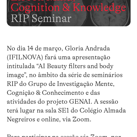
No dia 14 de março, Gloria Andrada
(IFILNOVA) fará uma apresentação
intitulada “AI Beauty filters and body
image”, no âmbito da série de seminários
RIP do Grupo de Investigação Mente,
Cognição & Conhecimento e das
atividades do projeto GENAI. A sessão
terá lugar na sala SE1 do Colégio Almada
Negreiros e online, via Zoom.
Para participar na sessão via Zoom, por