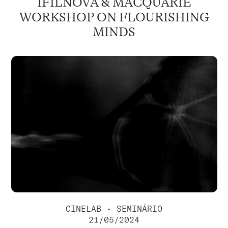
IFILNOVA & MACQUARIE
WORKSHOP ON FLOURISHING
MINDS
CINELAB
• SEMINÁRIO
21/05/2024