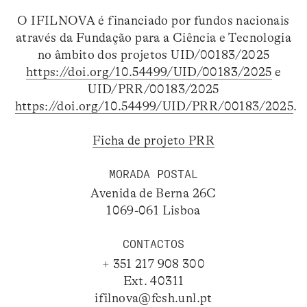
O IFILNOVA é financiado por fundos nacionais
através da Fundação para a Ciência e Tecnologia
no âmbito dos projetos UID/00183/2025
https://doi.org/10.54499/UID/00183/2025
e
UID/PRR/00183/2025
https://doi.org/10.54499/UID/PRR/00183/2025
.
Ficha de projeto PRR
MORADA POSTAL
Avenida de Berna 26C
1069-061 Lisboa
CONTACTOS
+ 351 217 908 300
Ext. 40311
ifilnova@fcsh.unl.pt