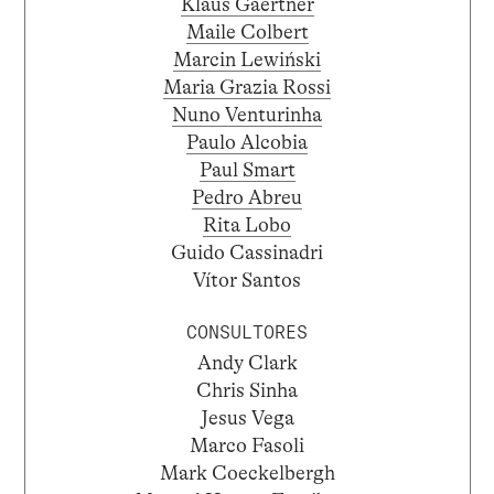
Klaus Gaertner
Maile Colbert
Marcin Lewiński
Maria Grazia Rossi
Nuno Venturinha
Paulo Alcobia
Paul Smart
Pedro Abreu
Rita Lobo
Guido Cassinadri
Vítor Santos
CONSULTORES
Andy Clark
Chris Sinha
Jesus Vega
Marco Fasoli
Mark Coeckelbergh